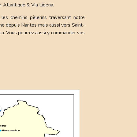
e-Atlantique & Via Ligeria.
 les chemins pèlerins traversant notre
me depuis Nantes mais aussi vers Saint-
ieu. Vous pourrez aussi y commander vos