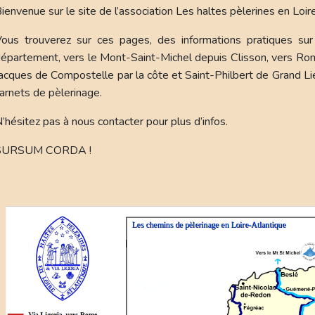
ienvenue sur le site de l’association Les haltes pèlerines en Loir
ous trouverez sur ces pages, des informations pratiques sur
épartement, vers le Mont-Saint-Michel depuis Clisson, vers Ro
acques de Compostelle par la côte et Saint-Philbert de Grand L
arnets de pèlerinage.
’hésitez pas à nous contacter pour plus d’infos.
SURSUM CORDA !